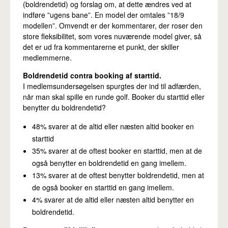
(boldrendetid) og forslag om, at dette ændres ved at
indføre ”ugens bane”. En model der omtales ”18/9
modellen”. Omvendt er der kommentarer, der roser den
store fleksibilitet, som vores nuværende model giver, så
det er ud fra kommentarerne et punkt, der skiller
medlemmerne.
Boldrendetid contra booking af starttid.
I medlemsundersøgelsen spurgtes der ind til adfærden,
når man skal spille en runde golf. Booker du starttid eller
benytter du boldrendetid?
48% svarer at de altid eller næsten altid booker en
starttid
35% svarer at de oftest booker en starttid, men at de
også benytter en boldrendetid en gang imellem.
13% svarer at de oftest benytter boldrendetid, men at
de også booker en starttid en gang imellem.
4% svarer at de altid eller næsten altid benytter en
boldrendetid.