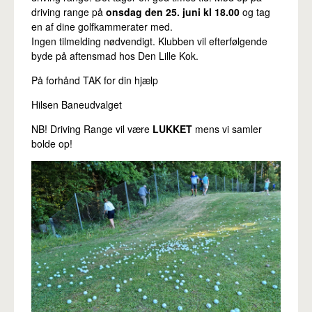
Pro
driving range på
onsdag den 25. juni kl 18.00
og tag
en af dine golfkammerater med.
Ingen tilmelding nødvendigt. Klubben vil efterfølgende
byde på aftensmad hos Den Lille Kok.
På forhånd TAK for din hjælp
Hilsen Baneudvalget
NB! Driving Range vil være
LUKKET
mens vi samler
bolde op!