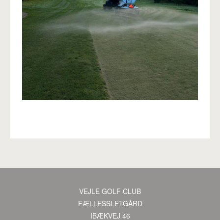
VEJLE GOLF CLUB
·
FÆLLESSLETGÅRD
·
IBÆKVEJ 46