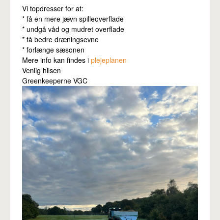
Pro
Vi topdresser for at:
* få en mere jævn spilleoverflade
* undgå våd og mudret overflade
* få bedre dræningsevne
* forlænge sæsonen
Mere info kan findes i
plejeplanen
Venlig hilsen
Greenkeeperne VGC