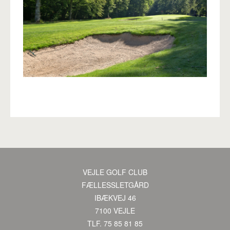
VEJLE GOLF CLUB
·
FÆLLESSLETGÅRD
·
IBÆKVEJ 46
·
7100 VEJLE
·
TLF. 75 85 81 85