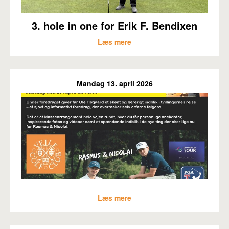
3. hole in one for Erik F. Bendixen
Læs mere
Mandag 13. april 2026
Læs mere