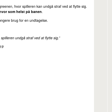
eenen, hvor spilleren kan undgå straf ved at flytte sig.
hvor som helst på banen
.
ngere brug for en undtagelse.
pilleren undgå straf ved at flytte sig.”
019