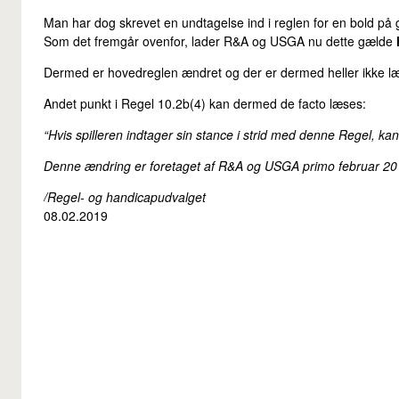
Man har dog skrevet en undtagelse ind i reglen for en bold på gr
Som det fremgår ovenfor, lader R&A og USGA nu dette gælde
Dermed er hovedreglen ændret og der er dermed heller ikke læ
Andet punkt i Regel 10.2b(4) kan dermed de facto læses:
“Hvis spilleren indtager sin stance i strid med denne Regel, kan s
Denne ændring er foretaget af R&A og USGA primo februar 2
/Regel- og handicapudvalget
08.02.2019