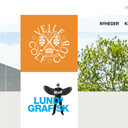
V
NYHEDER
K