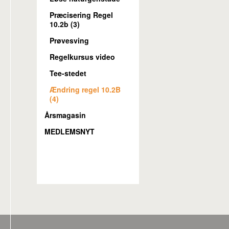
Præcisering Regel
10.2b (3)
Prøvesving
Regelkursus video
Tee-stedet
Ændring regel 10.2B
(4)
Årsmagasin
MEDLEMSNYT