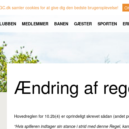
GC.dk samler cookies for at give dig den bedste brugeroplevelse!
O
LUBBEN
MEDLEMMER
BANEN
GÆSTER
SPORTEN
ER
Ændring af reg
Hovedreglen for 10.2b(4) er oprindeligt skrevet sådan (andet p
“Hvis spilleren indtager sin stance i strid med denne Regel, kan s