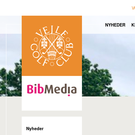
V
NYHEDER
K
Nyheder