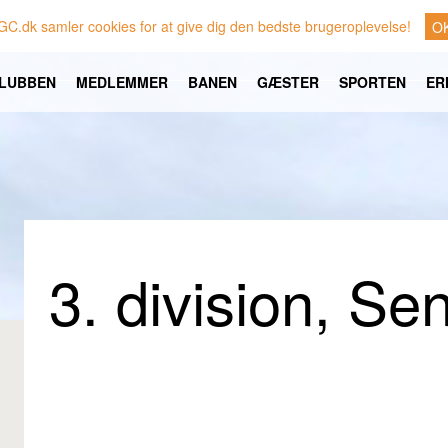
GC.dk samler cookies for at give dig den bedste brugeroplevelse!
O
LUBBEN
MEDLEMMER
BANEN
GÆSTER
SPORTEN
ER
3. division, Sen