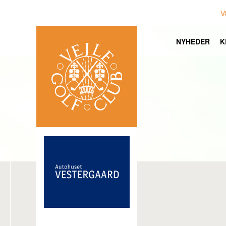
V
NYHEDER
K