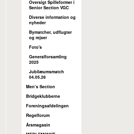
Oversigt Spilleformer i
Senior Section VGC
Diverse information og
nyheder
Bymatcher, udflugter
og rejser
Foto's
Generalforsamling
2025
Jubilæumsmatch
04.05.26
Men’s Section
Bridgeklubberne
Foreningsafdelingen
Regelforum
Årsmagasin