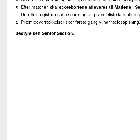
Efter matchen skal
scorekortene afleveres til Marlene i S
Derefter registreres din score, og en præmieliste kan offentl
Præmieoverrækkelser sker første gang vi har fællesspisning
Bestyrelsen Senior Section.