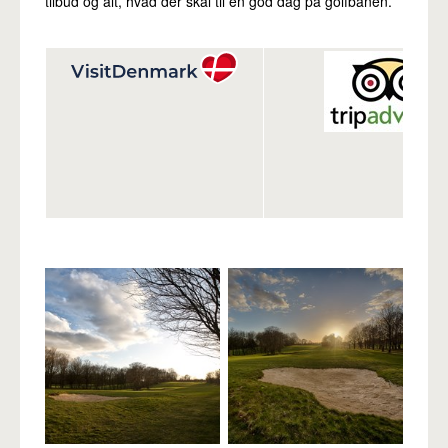
tilbud og alt, hvad der skal til en god dag på golfbanen.