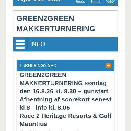
Pro
GREEN2GREEN
MAKKERTURNERING
INFO
TURNERINGSINFO
GREEN2GREEN
MAKKERTURNERING søndag
den 16.8.26 kl. 8.30 – gunstart
Afhentning af scorekort senest
kl 8 - info kl. 8.05
Race 2 Heritage Resorts & Golf
Mauritius