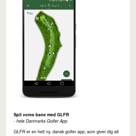
Pro
Spil vores bane med GLFR
- hele Danmarks Golfer App
GLFR er en helt ny, dansk golfer app, som giver dig alt