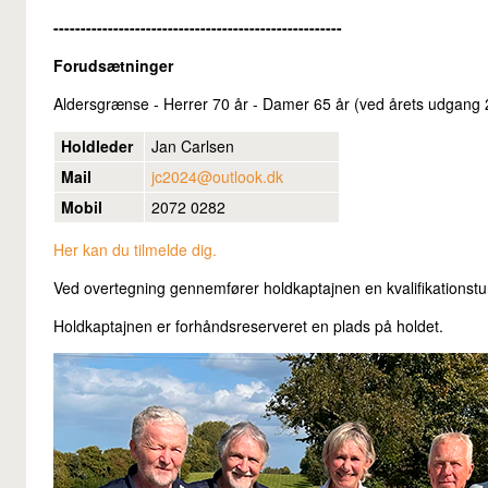
-----------------------------------------------------
Forudsætninger
Aldersgrænse - Herrer 70 år - Damer 65 år (ved årets udgang
Holdleder
Jan Carlsen
Mail
jc2024@outlook.dk
Mobil
2072 0282
Her kan du tilmelde dig.
Ved overtegning gennemfører holdkaptajnen en kvalifikationstur
Holdkaptajnen er forhåndsreserveret en plads på holdet.