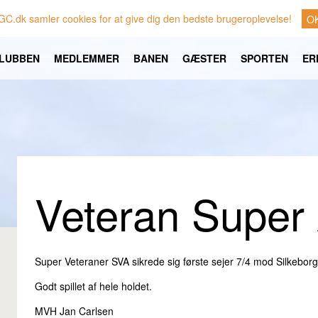
GC.dk samler cookies for at give dig den bedste brugeroplevelse!
O
LUBBEN
MEDLEMMER
BANEN
GÆSTER
SPORTEN
ER
Veteran Super
Super Veteraner SVA sikrede sig første sejer 7/4 mod Silkeborg
Godt spillet af hele holdet.
MVH Jan Carlsen