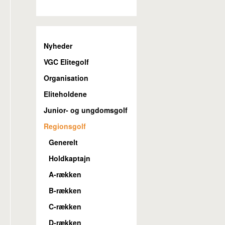
Nyheder
VGC Elitegolf
Organisation
Eliteholdene
Junior- og ungdomsgolf
Regionsgolf
Generelt
Holdkaptajn
A-rækken
B-rækken
C-rækken
D-rækken