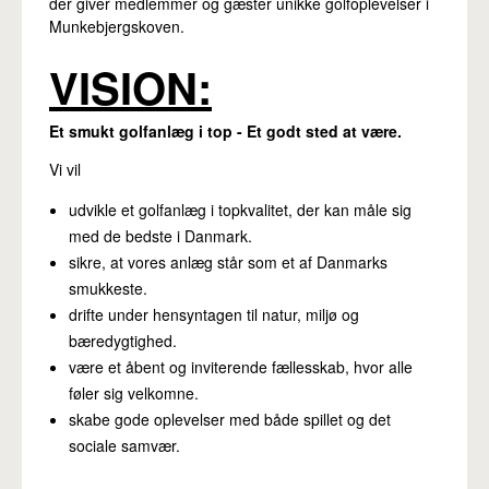
der giver medlemmer og gæster unikke golfoplevelser i
Pro
Munkebjergskoven.
VISION:
Et smukt golfanlæg i top - Et godt sted at være.
Vi vil
udvikle et golfanlæg i topkvalitet, der kan måle sig
med de bedste i Danmark.
sikre, at vores anlæg står som et af Danmarks
smukkeste.
drifte under hensyntagen til natur, miljø og
bæredygtighed.
være et åbent og inviterende fællesskab, hvor alle
føler sig velkomne.
skabe gode oplevelser med både spillet og det
sociale samvær.