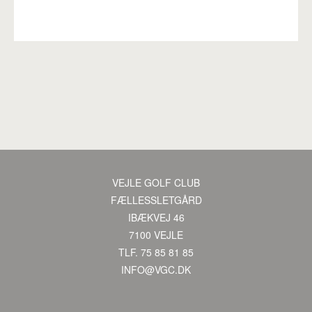
Pro
VEJLE GOLF CLUB
·
FÆLLESSLETGÅRD
·
IBÆKVEJ 46
·
7100 VEJLE
·
TLF. 75 85 81 85
·
INFO@VGC.DK