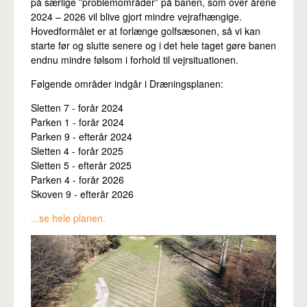
på særlige ”problemområder” på banen, som over årene
Pro
2024 – 2026 vil blive gjort mindre vejrafhængige.
Hovedformålet er at forlænge golfsæsonen, så vi kan
starte før og slutte senere og i det hele taget gøre banen
endnu mindre følsom i forhold til vejrsituationen.
Følgende områder indgår i Dræningsplanen:
Sletten 7 - forår 2024
Parken 1 - forår 2024
Parken 9 - efterår 2024
Sletten 4 - forår 2025
Sletten 5 - efterår 2025
Parken 4 - forår 2026
Skoven 9 - efterår 2026
...se hele planen.