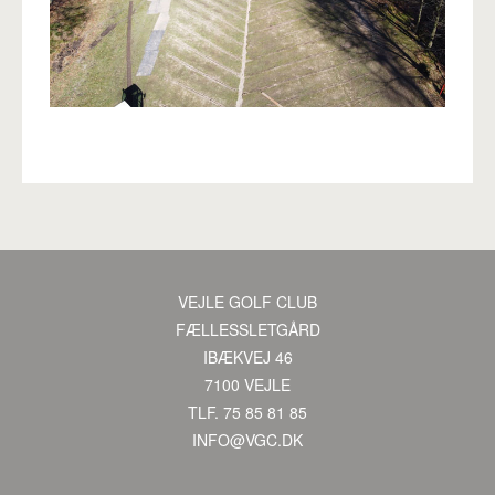
VEJLE GOLF CLUB
·
FÆLLESSLETGÅRD
·
IBÆKVEJ 46
·
7100 VEJLE
·
TLF. 75 85 81 85
·
INFO@VGC.DK