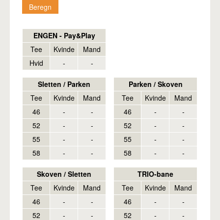
Pro
ENGEN - Pay&Play
Tee
Kvinde
Mand
Hvid
-
-
Sletten / Parken
Parken / Skoven
Tee
Kvinde
Mand
Tee
Kvinde
Mand
46
-
-
46
-
-
52
-
-
52
-
-
55
-
-
55
-
-
58
-
-
58
-
-
Skoven / Sletten
TRIO-bane
Tee
Kvinde
Mand
Tee
Kvinde
Mand
46
-
-
46
-
-
52
-
-
52
-
-