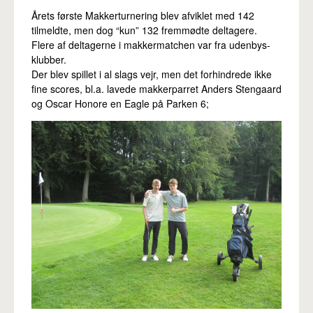
Pro
Årets første Makkerturnering blev afviklet med 142
tilmeldte, men dog “kun” 132 fremmødte deltagere.
Flere af deltagerne i makkermatchen var fra udenbys-
klubber.
Der blev spillet i al slags vejr, men det forhindrede ikke
fine scores, bl.a. lavede makkerparret Anders Stengaard
og Oscar Honore en Eagle på Parken 6;