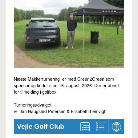
Næste Makkerturnering er med Green2Green som
sponsor og finder sted 16. august 2026. Der er åbnet
for tilmelding i golfbox.
Turneringsudvalget
v/ Jan Haugsted Petersen & Elisabeth Lemvigh
Vejle Golf Club