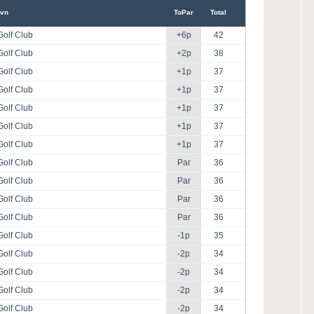
vn
ToPar
Total
Golf Club
+6p
42
Golf Club
+2p
38
Golf Club
+1p
37
Golf Club
+1p
37
Golf Club
+1p
37
Golf Club
+1p
37
Golf Club
+1p
37
Golf Club
Par
36
Golf Club
Par
36
Golf Club
Par
36
Golf Club
Par
36
Golf Club
-1p
35
Golf Club
-2p
34
Golf Club
-2p
34
Golf Club
-2p
34
Golf Club
-2p
34