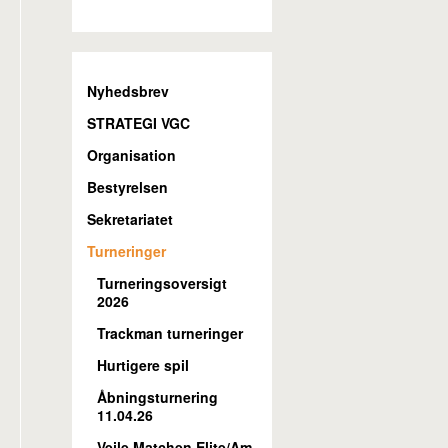
Nyhedsbrev
STRATEGI VGC
Organisation
Bestyrelsen
Sekretariatet
Turneringer
Turneringsoversigt
2026
Trackman turneringer
Hurtigere spil
Åbningsturnering
11.04.26
Vejle Matchen Elite/Am