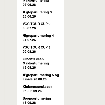
Makkerturnering 1
07.06.26
Ægteparturering 3
26.06.26
VGC TOUR CUP 2
05.07.26
Ægteparturnering 4
31.07.26
VGC TOUR CUP 3
02.08.26
Green2Green
Makkerturnering
16.08.26
Ægteparturnering 5 og
Finale 28.08.26
Klubmesterskabet
05.-06.09.26
Sponsorturnering
18.09.26