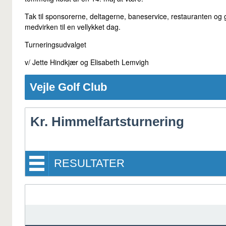
Tak til sponsorerne, deltagerne, baneservice, restauranten og
medvirken til en vellykket dag.
Turneringsudvalget
v/ Jette Hindkjær og Elisabeth Lemvigh
Vejle Golf Club
Kr. Himmelfartsturnering
RESULTATER