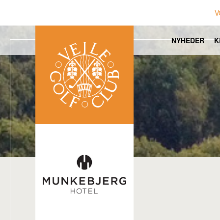
V
NYHEDER
K