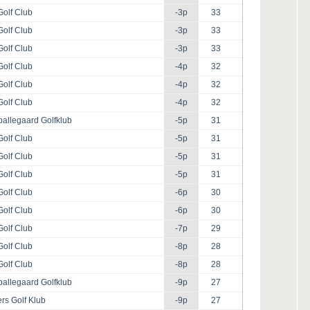
Golf Club
-3p
33
Golf Club
-3p
33
Golf Club
-3p
33
Golf Club
-4p
32
Golf Club
-4p
32
Golf Club
-4p
32
allegaard Golfklub
-5p
31
Golf Club
-5p
31
Golf Club
-5p
31
Golf Club
-5p
31
Golf Club
-6p
30
Golf Club
-6p
30
Golf Club
-7p
29
Golf Club
-8p
28
Golf Club
-8p
28
allegaard Golfklub
-9p
27
rs Golf Klub
-9p
27