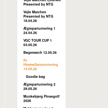
Presented by NTG
Vejle Matchen
Presented by NTG
18.04.26
Ægteparturnering 1
24.04.26
VGC TOUR CUP 1
03.05.26
Bøgematch 12.05.26
Kr.
Himmelfartsturnering
14.05.26
Goodie bag
Ægteparturnering 2
29.05.26
Munkebjerg Pinsegolf
2026