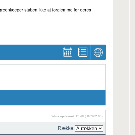
 greenkeeper staben ikke at forglemme for deres
Sidste opdateret: 15.40 (UTC+02:00)
Række