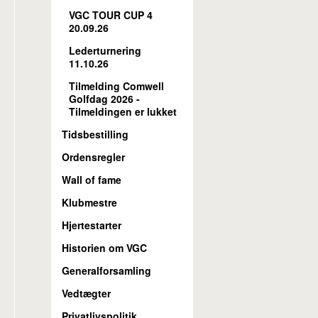
VGC TOUR CUP 4
20.09.26
Lederturnering
11.10.26
Tilmelding Comwell
Golfdag 2026 -
Tilmeldingen er lukket
Tidsbestilling
Ordensregler
Wall of fame
Klubmestre
Hjertestarter
Historien om VGC
Generalforsamling
Vedtægter
Privatlivspolitik