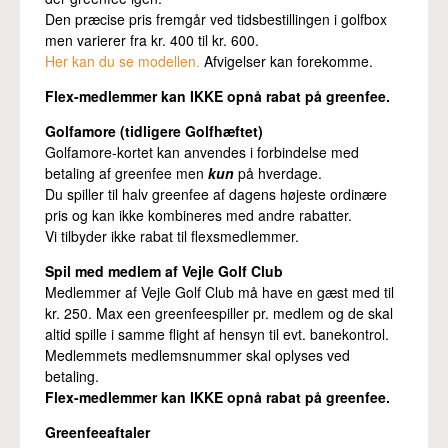
Pro
Den præcise pris fremgår ved tidsbestillingen i golfbox
men varierer fra kr. 400 til kr. 600.
Her kan du se modellen.
Afvigelser kan forekomme.
Flex-medlemmer kan IKKE opnå rabat på greenfee.
Golfamore (tidligere Golfhæftet)
Golfamore-kortet kan anvendes i forbindelse med
betaling af greenfee men
kun
på hverdage.
Du spiller til halv greenfee af dagens højeste ordinære
pris og kan ikke kombineres med andre rabatter.
Vi tilbyder ikke rabat til flexsmedlemmer.
Spil med medlem af Vejle Golf Club
Medlemmer af Vejle Golf Club må have en gæst med til
kr. 250. Max een greenfeespiller pr. medlem og de skal
altid spille i samme flight af hensyn til evt. banekontrol.
Medlemmets medlemsnummer skal oplyses ved
betaling.
Flex-medlemmer kan IKKE opnå rabat på greenfee.
Greenfeeaftaler