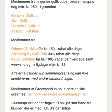
Medlemmer fra følgende golfklubber betaler halvpris
dog min. kr. 250,- i greenfee
Horsens Golfklub
Give Golfklub
Holstebro Golfklub
Aalborg Golf Klub
Medlemmer fra
Odense Golfklub
får kr. 150,- rabat alle dage
Silkeborg Ry Golf Club
33% rabat alle dage
Køge Golf Klub
får kr. 100,- rabat på hverdage samt
weekend og helligdage efter kl. 13.
Aftalerne gælder kun sommergreens og kan ikke
kombineres med andre rabatordninger.
Medlemmer af Greenfeeclub no. 1 betaler ikke
greenfee.
Se mere om regler og betingelser her.
*Juniorspillere der er frigivet til spil på stor bane fra
klubber der er med i DGU's gensidige