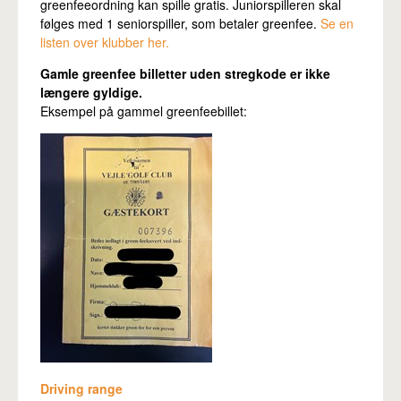
greenfeeordning kan spille gratis. Juniorspilleren skal
følges med 1 seniorspiller, som betaler greenfee.
Se en
listen over klubber her.
Gamle greenfee billetter uden stregkode er ikke
længere gyldige.
Eksempel på gammel greenfeebillet:
Driving range