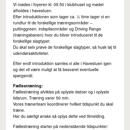
Pro
Vi mødes i foyeren kl. 09.50 i klubhuset og mødet
afholdes i havestuen.
Efter introduktionen som tager ca. ½ time tager vi en
rundtur til de forskellige træningsområder –
puttinggreen, indspilsområder og Driving Range
(træningsbanen) hvor du bliver introduceret til de
forskellige slagtyper.
Du skal selv prøve de forskellige slagtyper, så husk tøj til
udendørsaktiviteter.
Efter endt introduktion samles vi alle i Havestuen igen
og det vil være muligt at få besvaret eventuelle
spørgsmål.
Fællestræning:
Fællestræning afvikles på oplyste datoer og i oplyste
tidsrum. Træning varer 50 min.
Vores trænerteam koordinerer hvilket tidspunkt du skal
træne.
Har du særligt ønske så oplys dette ved tilmelding.
Fællestræning starter på nedenstående tidspunkter: