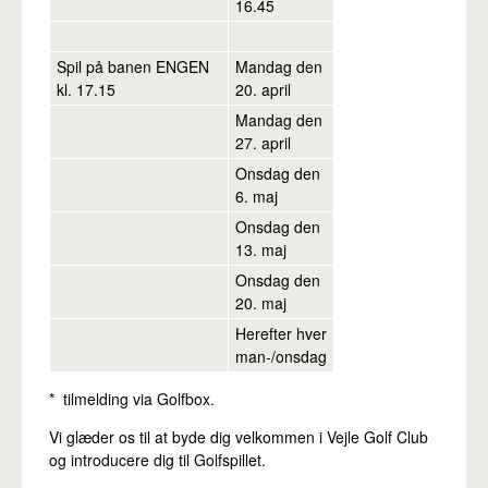
16.45
Spil på banen ENGEN
Mandag den
kl. 17.15
20. april
Mandag den
27. april
Onsdag den
6. maj
Onsdag den
13. maj
Onsdag den
20. maj
Herefter hver
man-/onsdag
* tilmelding via Golfbox.
Vi glæder os til at byde dig velkommen i Vejle Golf Club
og introducere dig til Golfspillet.