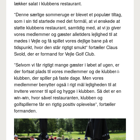
lækker salat i klubbens restaurant.
”Denne særlige sommeruge er blevet et populær tiltag,
som i sin tid startede med det formål, at vi ønskede at
støtte klubbens restaurant, samtidig med, at vi jo giver
vores medlemmer og gæster alletiders lejlighed til at
mødes i Vejle og få spillet vores dejlige bane på et
tidspunkt, hvor den står rigtigt smukt” fortæller Claus
Svold, der er formand for Vejle Golf Club.
”Selvom vi får rigtigt mange gæster i løbet af ugen, er
der fortsat plads til vores medlemmer og de klubber-i-
klubben, der spiller på faste dage. Men vores
medlemmer benytter også i rigt mål lejligheden til at
invitere venner til spil og hygge i klubben. Så det er en
win-win, hvor såvel restauranten, klubben og
golfspillerne får en rigtig positiv oplevelse”, fortæller
formanden.