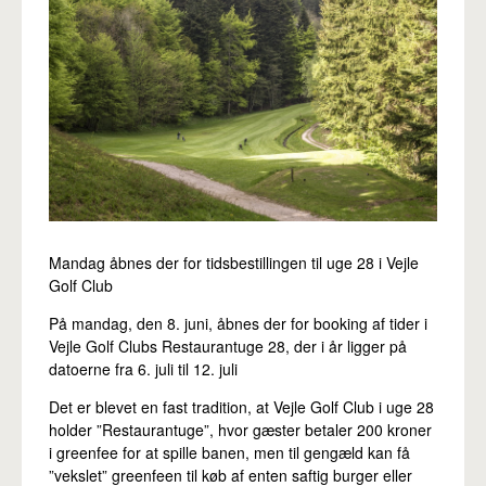
Pro
Mandag åbnes der for tidsbestillingen til uge 28 i Vejle
Golf Club
På mandag, den 8. juni, åbnes der for booking af tider i
Vejle Golf Clubs Restaurantuge 28, der i år ligger på
datoerne fra 6. juli til 12. juli
Det er blevet en fast tradition, at Vejle Golf Club i uge 28
holder ”Restaurantuge”, hvor gæster betaler 200 kroner
i greenfee for at spille banen, men til gengæld kan få
”vekslet” greenfeen til køb af enten saftig burger eller