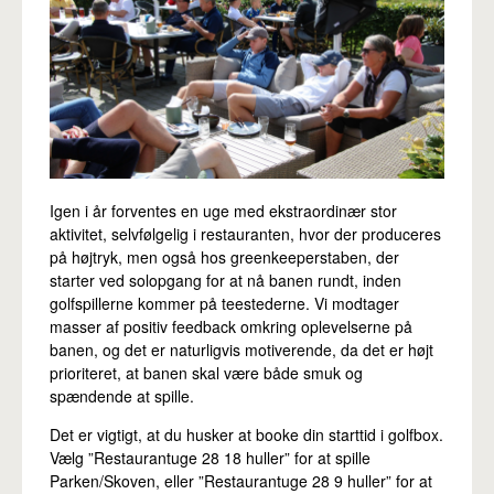
Igen i år forventes en uge med ekstraordinær stor
aktivitet, selvfølgelig i restauranten, hvor der produceres
på højtryk, men også hos greenkeeperstaben, der
starter ved solopgang for at nå banen rundt, inden
golfspillerne kommer på teestederne. Vi modtager
masser af positiv feedback omkring oplevelserne på
banen, og det er naturligvis motiverende, da det er højt
prioriteret, at banen skal være både smuk og
spændende at spille.
Det er vigtigt, at du husker at booke din starttid i golfbox.
Vælg ”Restaurantuge 28 18 huller” for at spille
Parken/Skoven, eller ”Restaurantuge 28 9 huller” for at