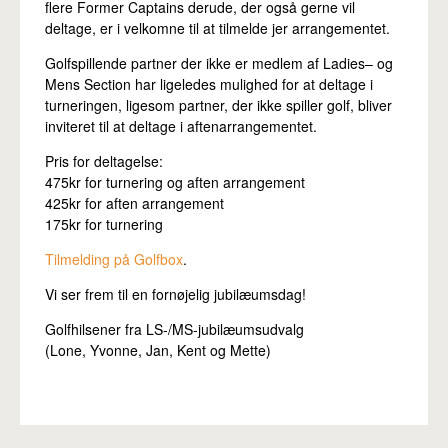
flere Former Captains derude, der også gerne vil
deltage, er i velkomne til at tilmelde jer arrangementet.
Golfspillende partner der ikke er medlem af Ladies– og
Mens Section har ligeledes mulighed for at deltage i
turneringen, ligesom partner, der ikke spiller golf, bliver
inviteret til at deltage i aftenarrangementet.
Pris for deltagelse:
475kr for turnering og aften arrangement
425kr for aften arrangement
175kr for turnering
Tilmelding på Golfbox
.
Vi ser frem til en fornøjelig jubilæumsdag!
Golfhilsener fra LS-/MS-jubilæumsudvalg
(Lone, Yvonne, Jan, Kent og Mette)