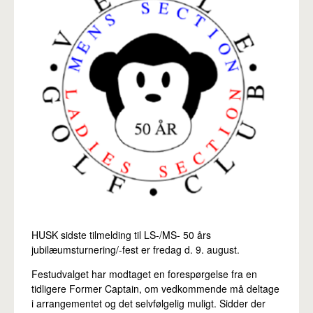
Pro
HUSK sidste tilmelding til LS-/MS- 50 års
jubilæumsturnering/-fest er fredag d. 9. august.
Festudvalget har modtaget en forespørgelse fra en
tidligere Former Captain, om vedkommende må deltage
i arrangementet og det selvfølgelig muligt. Sidder der