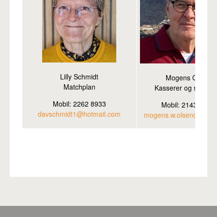
Lilly Schmidt
Mogens Olsen
Matchplan
Kasserer og sekret
Mobil: 2262 8933
Mobil: 2143 4194
davschmidt1@hotmail.com
mogens.w.olsen@gmail