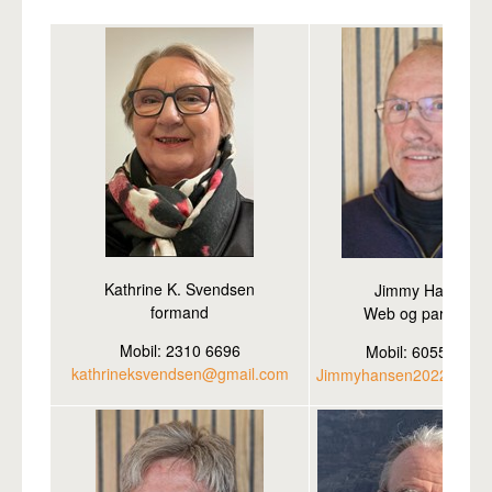
Pro
Kathrine K. Svendsen
Jimmy Hansen
formand
Web og parmatch
Mobil: 2310 6696
Mobil: 6055 1868
kathrineksvendsen@gmail.com
Jimmyhansen2022@gmai