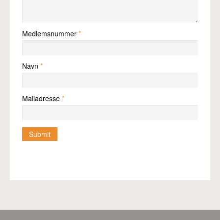
Pro
Medlemsnummer
*
Navn
*
Mailadresse
*