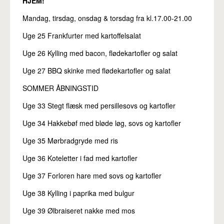
HJEM!
Pro
Mandag, tirsdag, onsdag & torsdag fra kl.17.00-21.00
Uge 25 Frankfurter med kartoffelsalat
Uge 26 Kylling med bacon, flødekartofler og salat
Uge 27 BBQ skinke med flødekartofler og salat
SOMMER ÅBNINGSTID
Uge 33 Stegt flæsk med persillesovs og kartofler
Uge 34 Hakkebøf med bløde løg, sovs og kartofler
Uge 35 Mørbradgryde med ris
Uge 36 Koteletter i fad med kartofler
Uge 37 Forloren hare med sovs og kartofler
Uge 38 Kylling i paprika med bulgur
Uge 39 Ølbraiseret nakke med mos