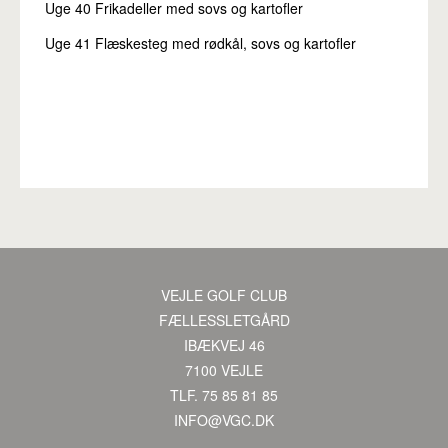
Uge 40 Frikadeller med sovs og kartofler
Uge 41 Flæskesteg med rødkål, sovs og kartofler
VEJLE GOLF CLUB
·
FÆLLESSLETGÅRD
·
IBÆKVEJ 46
·
7100 VEJLE
·
TLF. 75 85 81 85
·
INFO@VGC.DK