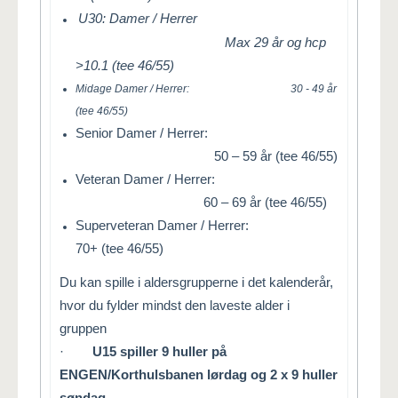
U30: Damer / Herrer
Max 29 år og hcp
>10.1 (tee 46/55)
Midage Damer / Herrer:
30 - 49 år
(tee 46/55)
Senior Damer / Herrer:
50 – 59 år (tee 46/55)
Veteran Damer / Herrer:
60 – 69 år (tee 46/55)
Superveteran Damer / Herrer:
70+ (tee 46/55)
Du kan spille i aldersgrupperne i det kalenderår,
hvor du fylder mindst den laveste alder i
gruppen
·
U15 spiller 9 huller på
ENGEN/Korthulsbanen lørdag og 2 x 9 huller