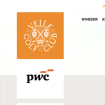
V
NYHEDER
K