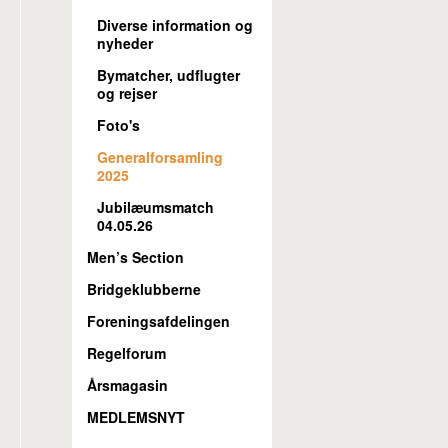
Diverse information og
nyheder
Bymatcher, udflugter
og rejser
Foto's
Generalforsamling
2025
Jubilæumsmatch
04.05.26
Men’s Section
Bridgeklubberne
Foreningsafdelingen
Regelforum
Årsmagasin
MEDLEMSNYT