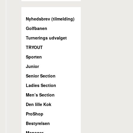
Nyhedsbrev (tilmelding)
Golfbanen
Turnerings udvalget
TRYOUT
Sporten
Junior
Senior Section
Ladies Section
Men’s Section
Den lille Kok
ProShop
Bestyrelsen
Manager