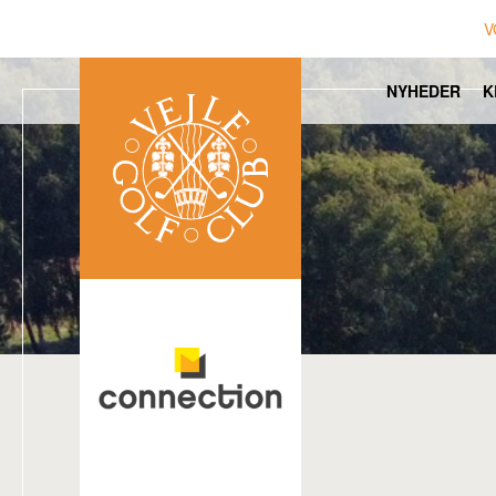
V
NYHEDER
K