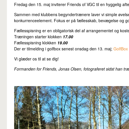
Fredag den 15. maj inviterer Friends of VGC til en hyggelig aft
Sammen med klubbens begyndertrænere laver vi simple øvelser – 
konkurrenceelement. Fokus er på fællesskab, bevægelse og g
Fællesspisning er en obligatorisk del af arrangementet og kost
Træningen starter klokken
17.00
Fællesspisning klokken
19.00
Der er tilmelding i golfbox senest onsdag den 13. maj;
GolfBox
Vi glæder os til at se dig!
Formanden for Friends, Jonas Olsen, fotograferet sidst han tr