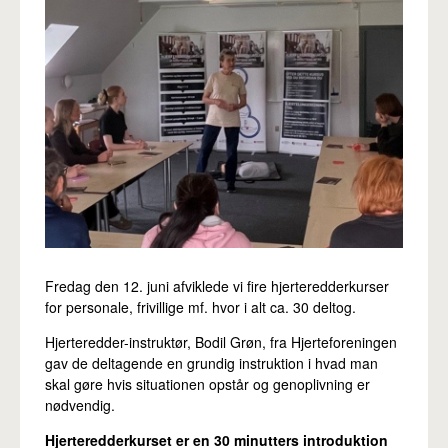
Pro
Fredag den 12. juni afviklede vi fire hjerteredderkurser
for personale, frivillige mf. hvor i alt ca. 30 deltog.
Hjerteredder-instruktør, Bodil Grøn, fra Hjerteforeningen
gav de deltagende en grundig instruktion i hvad man
skal gøre hvis situationen opstår og genoplivning er
nødvendig.
Hjerteredderkurset er en 30 minutters introduktion