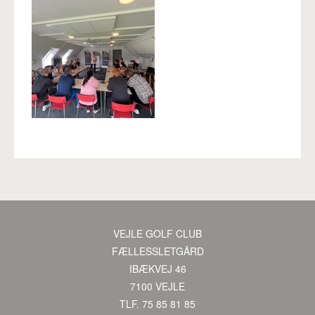
VEJLE GOLF CLUB
·
FÆLLESSLETGÅRD
·
IBÆKVEJ 46
·
7100 VEJLE
·
TLF. 75 85 81 85