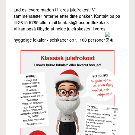
Lad os levere maden til jeres julefrokost! Vi
sammensætter retterne efter dine ønsker. Kontakt os på
tlf 2615 5785 eller mail kontakt@hosdenlillekok.dk
Vi kan også
tilbyde at holde julefrokosten i vores
hyggelige lokaler - selskaber op til 100 personer