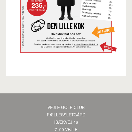
VEJLE GOLF CLUB
·
FÆLLESSLETGÅRD
·
IBÆKVEJ 46
·
7100 VEJLE