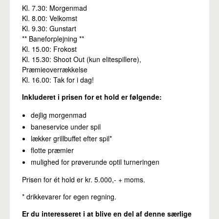
Kl. 7.30: Morgenmad
Kl. 8.00: Velkomst
Kl. 9.30: Gunstart
** Baneforplejning **
Kl. 15.00: Frokost
Kl. 15.30: Shoot Out (kun elitespillere),
Præmieoverrækkelse
Kl. 16.00: Tak for i dag!
Inkluderet i prisen for et hold er følgende:
dejlig morgenmad
baneservice under spil
lækker grillbuffet efter spil*
flotte præmier
mulighed for prøverunde optil turneringen
Prisen for ét hold er kr. 5.000,- + moms.
* drikkevarer for egen regning.
Er du interesseret i at blive en del af denne særlige