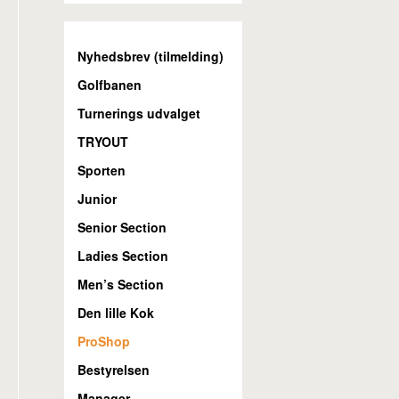
Nyhedsbrev (tilmelding)
Golfbanen
Turnerings udvalget
TRYOUT
Sporten
Junior
Senior Section
Ladies Section
Men’s Section
Den lille Kok
ProShop
Bestyrelsen
Manager