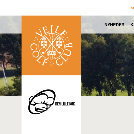
V
NYHEDER
K