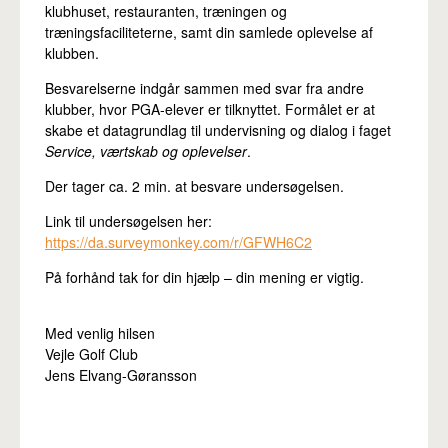
klubhuset, restauranten, træningen og
træningsfaciliteterne, samt din samlede oplevelse af
klubben.
Besvarelserne indgår sammen med svar fra andre
klubber, hvor PGA-elever er tilknyttet. Formålet er at
skabe et datagrundlag til undervisning og dialog i faget
Service, værtskab og oplevelser
.
Der tager ca. 2 min. at besvare undersøgelsen.
Link til undersøgelsen her:
https://da.surveymonkey.com/r/GFWH6C2
På forhånd tak for din hjælp – din mening er vigtig.
Med venlig hilsen
Vejle Golf Club
Jens Elvang-Gøransson