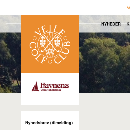
V
NYHEDER
K
Nyhedsbrev (tilmelding)