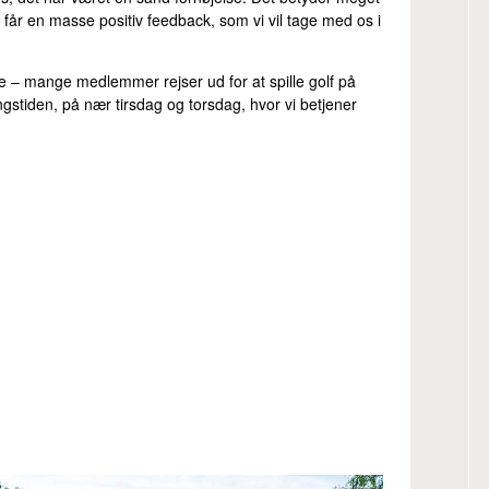
 får en masse positiv feedback, som vi vil tage med os i
ille – mange medlemmer rejser ud for at spille golf på
stiden, på nær tirsdag og torsdag, hvor vi betjener