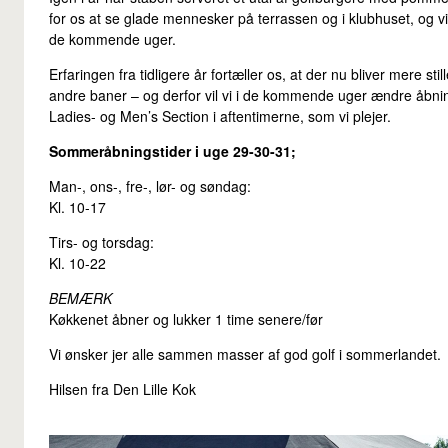
for os at se glade mennesker på terrassen og i klubhuset, og vi
de kommende uger.
Erfaringen fra tidligere år fortæller os, at der nu bliver mere st
andre baner – og derfor vil vi i de kommende uger ændre åbning
Ladies- og Men’s Section i aftentimerne, som vi plejer.
Sommeråbningstider i uge 29-30-31;
Man-, ons-, fre-, lør- og søndag:
Kl. 10-17
Tirs- og torsdag:
Kl. 10-22
BEMÆRK
Køkkenet åbner og lukker 1 time senere/før
Vi ønsker jer alle sammen masser af god golf i sommerlandet.
Hilsen fra Den Lille Kok