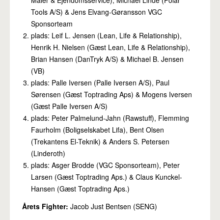
Tools A/S) & Jens Elvang-Gøransson VGC
Sponsorteam
plads: Leif L. Jensen (Lean, Life & Relationship),
Henrik H. Nielsen (Gæst Lean, Life & Relationship),
Brian Hansen (DanTryk A/S) & Michael B. Jensen
(VB)
plads: Palle Iversen (Palle Iversen A/S), Paul
Sørensen (Gæst Toptrading Aps) & Mogens Iversen
(Gæst Palle Iversen A/S)
plads: Peter Palmelund-Jahn (Rawstuff), Flemming
Faurholm (Boligselskabet Lifa), Bent Olsen
(Trekantens El-Teknik) & Anders S. Petersen
(Linderoth)
plads: Asger Brodde (VGC Sponsorteam), Peter
Larsen (Gæst Toptrading Aps.) & Claus Kunckel-
Hansen (Gæst Toptrading Aps.)
Årets Fighter:
Jacob Just Bentsen (SENG)