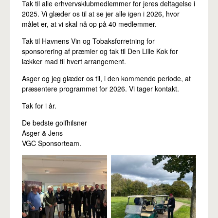
Tak til alle erhvervsklubmedlemmer for jeres deltagelse i
2025. Vi glæder os til at se jer alle igen i 2026, hvor
målet er, at vi skal nå op på 40 medlemmer.
Tak til Havnens Vin og Tobaksforretning for
sponsorering af præmier og tak til Den Lille Kok for
lækker mad til hvert arrangement.
Asger og jeg glæder os til, i den kommende periode, at
præsentere programmet for 2026. Vi tager kontakt.
Tak for i år.
De bedste golfhilsner
Asger & Jens
VGC Sponsorteam.