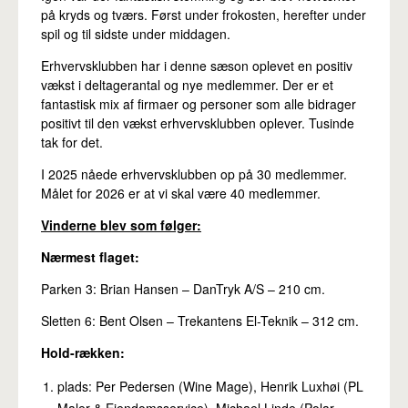
på kryds og tværs. Først under frokosten, herefter under
spil og til sidste under middagen.
Erhvervsklubben har i denne sæson oplevet en positiv
vækst i deltagerantal og nye medlemmer. Der er et
fantastisk mix af firmaer og personer som alle bidrager
positivt til den vækst erhvervsklubben oplever. Tusinde
tak for det.
I 2025 nåede erhvervsklubben op på 30 medlemmer.
Målet for 2026 er at vi skal være 40 medlemmer.
Vinderne blev som følger:
Nærmest flaget:
Parken 3: Brian Hansen – DanTryk A/S – 210 cm.
Sletten 6: Bent Olsen – Trekantens El-Teknik – 312 cm.
Hold-rækken:
plads: Per Pedersen (Wine Mage), Henrik Luxhøi (PL
Maler & Ejendomsservice), Michael Linde (Polar