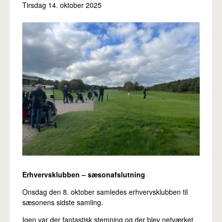
Tirsdag 14. oktober 2025
Pro
Erhvervsklubben – sæsonafslutning
Onsdag den 8. oktober samledes erhvervsklubben til
sæsonens sidste samling.
Igen var der fantastisk stemning og der blev netværket