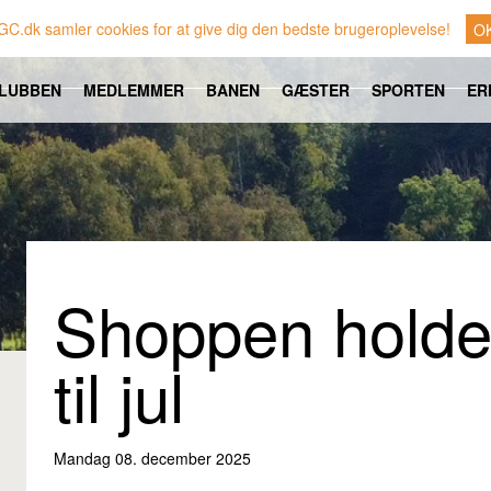
GC.dk samler cookies for at give dig den bedste brugeroplevelse!
O
LUBBEN
MEDLEMMER
BANEN
GÆSTER
SPORTEN
ER
Shoppen holder
til jul
Mandag 08. december 2025