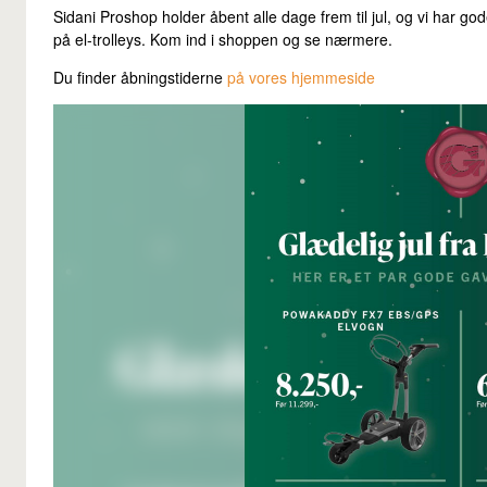
Sidani Proshop holder åbent alle dage frem til jul, og vi har god
på el-trolleys. Kom ind i shoppen og se nærmere.
Du finder åbningstiderne
på vores hjemmeside