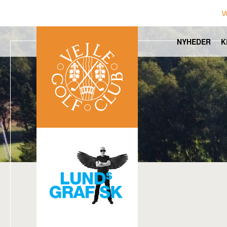
V
NYHEDER
K