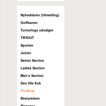
Nyhedsbrev (tilmelding)
Golfbanen
Turnerings udvalget
TRYOUT
Sporten
Junior
Senior Section
Ladies Section
Men’s Section
Den lille Kok
ProShop
Bestyrelsen
Manager