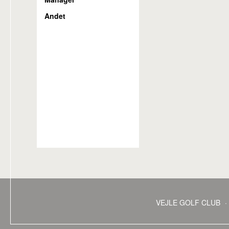
Andet
VEJLE GOLF CLUB
·