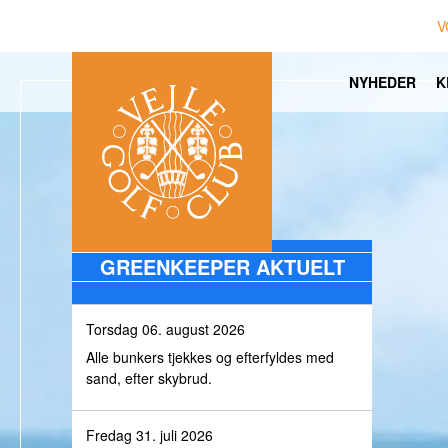
V
NYHEDER
K
GREENKEEPER AKTUELT
Torsdag 06. august 2026
Alle bunkers tjekkes og efterfyldes med
sand, efter skybrud.
Fredag 31. juli 2026