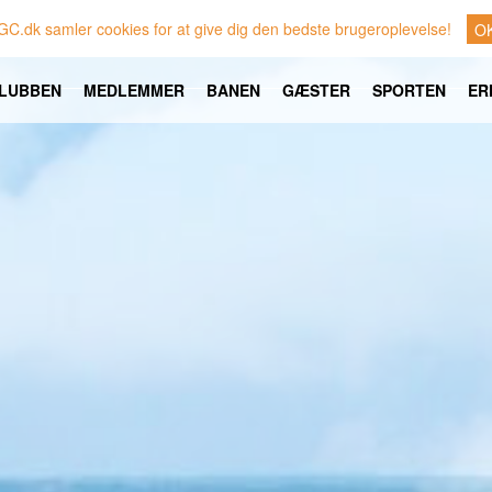
GC.dk samler cookies for at give dig den bedste brugeroplevelse!
O
LUBBEN
MEDLEMMER
BANEN
GÆSTER
SPORTEN
ER