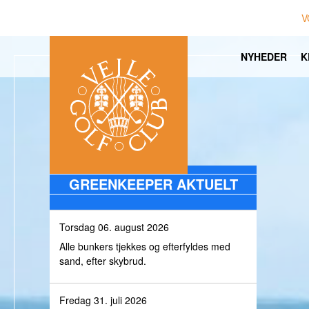
V
NYHEDER
K
GREENKEEPER AKTUELT
Torsdag 06. august 2026
Alle bunkers tjekkes og efterfyldes med
sand, efter skybrud.
Fredag 31. juli 2026