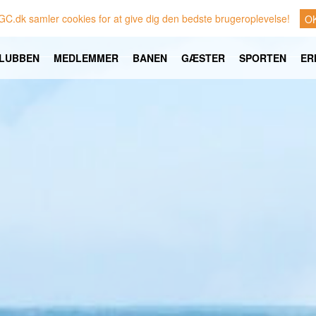
GC.dk samler cookies for at give dig den bedste brugeroplevelse!
O
LUBBEN
MEDLEMMER
BANEN
GÆSTER
SPORTEN
ER