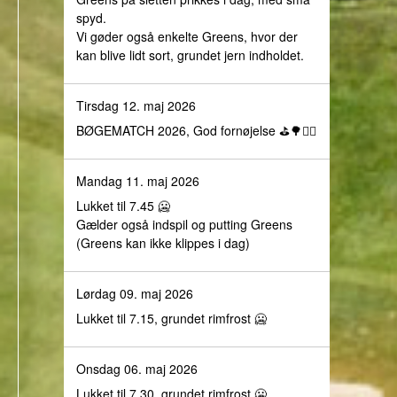
spyd.
Vi gøder også enkelte Greens, hvor der
kan blive lidt sort, grundet jern indholdet.
Tirsdag 12. maj 2026
BØGEMATCH 2026, God fornøjelse ⛳️🌳🏌️‍♀️
Mandag 11. maj 2026
Lukket til 7.45 🥶
Gælder også indspil og putting Greens
(Greens kan ikke klippes i dag)
Lørdag 09. maj 2026
Lukket til 7.15, grundet rimfrost 🥶
Onsdag 06. maj 2026
Lukket til 7.30, grundet rimfrost 🥶