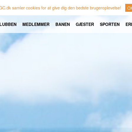
GC.dk samler cookies for at give dig den bedste brugeroplevelse!
O
LUBBEN
MEDLEMMER
BANEN
GÆSTER
SPORTEN
ER