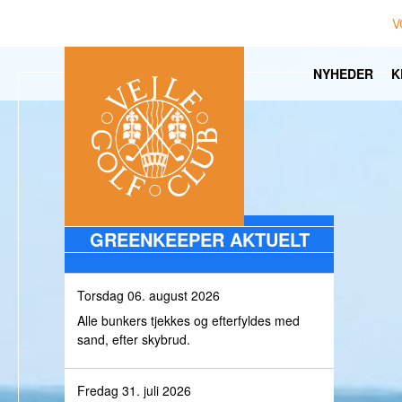
V
NYHEDER
K
GREENKEEPER AKTUELT
Torsdag 06. august 2026
Alle bunkers tjekkes og efterfyldes med
sand, efter skybrud.
Fredag 31. juli 2026