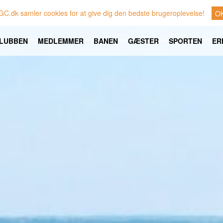
GC.dk samler cookies for at give dig den bedste brugeroplevelse!
O
LUBBEN
MEDLEMMER
BANEN
GÆSTER
SPORTEN
ER