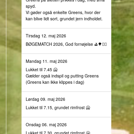
spyd.
Vi gøder også enkelte Greens, hvor der
kan blive lidt sort, grundet jern indholdet.
Tirsdag 12. maj 2026
BØGEMATCH 2026, God fornøjelse ⛳️🌳🏌️‍♀️
Mandag 11. maj 2026
Lukket til 7.45 🥶
Gælder også indspil og putting Greens
(Greens kan ikke klippes i dag)
Lørdag 09. maj 2026
Lukket til 7.15, grundet rimfrost 🥶
Onsdag 06. maj 2026
Lukket til 7.30, grundet rimfrost 🥶