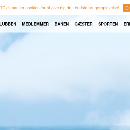
GC.dk samler cookies for at give dig den bedste brugeroplevelse!
O
LUBBEN
MEDLEMMER
BANEN
GÆSTER
SPORTEN
ER