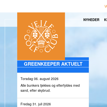
V
NYHEDER
K
GREENKEEPER AKTUELT
Torsdag 06. august 2026
Alle bunkers tjekkes og efterfyldes med
sand, efter skybrud.
Fredag 31. juli 2026