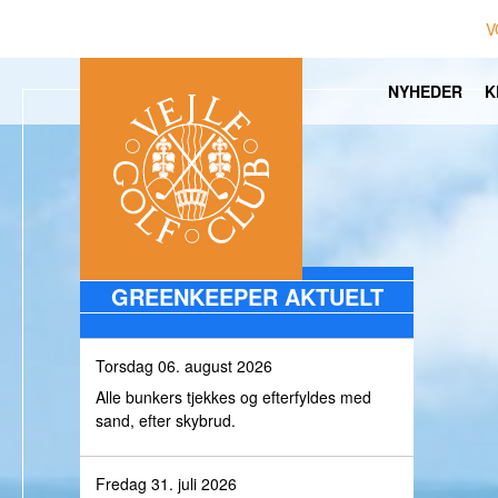
V
NYHEDER
K
GREENKEEPER AKTUELT
Torsdag 06. august 2026
Alle bunkers tjekkes og efterfyldes med
sand, efter skybrud.
Fredag 31. juli 2026