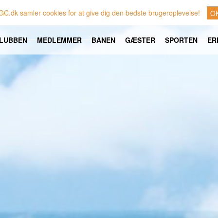
GC.dk samler cookies for at give dig den bedste brugeroplevelse!
O
LUBBEN
MEDLEMMER
BANEN
GÆSTER
SPORTEN
ER