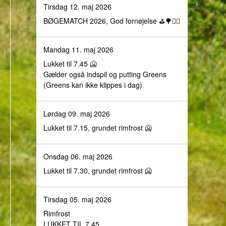
Tirsdag 12. maj 2026
BØGEMATCH 2026, God fornøjelse ⛳️🌳🏌️‍♀️
Mandag 11. maj 2026
Lukket til 7.45 🥶
Gælder også indspil og putting Greens
(Greens kan ikke klippes i dag)
Lørdag 09. maj 2026
Lukket til 7.15, grundet rimfrost 🥶
Onsdag 06. maj 2026
Lukket til 7.30, grundet rimfrost 🥶
Tirsdag 05. maj 2026
Rimfrost
LUKKET TIL 7.45