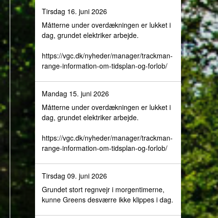
Tirsdag 16. juni 2026
Måtterne under overdækningen er lukket i
dag, grundet elektriker arbejde.
https://vgc.dk/nyheder/manager/trackman-
range-information-om-tidsplan-og-forlob/
Mandag 15. juni 2026
Måtterne under overdækningen er lukket i
dag, grundet elektriker arbejde.
https://vgc.dk/nyheder/manager/trackman-
range-information-om-tidsplan-og-forlob/
Tirsdag 09. juni 2026
Grundet stort regnvejr i morgentimerne,
kunne Greens desværre ikke klippes i dag.