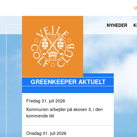
V
NYHEDER
K
GREENKEEPER AKTUELT
Fredag 31. juli 2026
Kommunen arbejder på skoven 3, i den
kommende tid
Onsdag 01. juli 2026