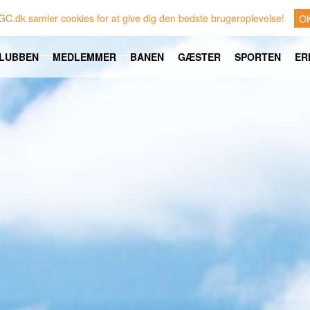
GC.dk samler cookies for at give dig den bedste brugeroplevelse!
O
LUBBEN
MEDLEMMER
BANEN
GÆSTER
SPORTEN
ER