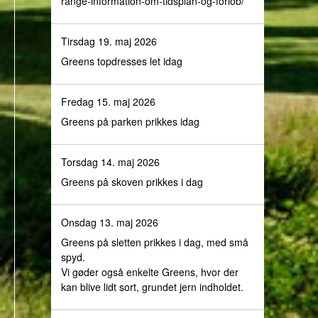
range-information-om-tidsplan-og-forlob/
Tirsdag 19. maj 2026
Greens topdresses let idag
Fredag 15. maj 2026
Greens på parken prikkes idag
Torsdag 14. maj 2026
Greens på skoven prikkes i dag
Onsdag 13. maj 2026
Greens på sletten prikkes i dag, med små
spyd.
Vi gøder også enkelte Greens, hvor der
kan blive lidt sort, grundet jern indholdet.