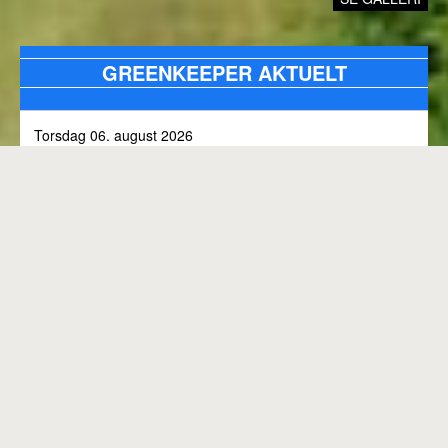
GREENKEEPER AKTUELT
Torsdag 06. august 2026
Alle bunkers tjekkes og efterfyldes med sand, efter skybrud.
Fredag 31. juli 2026
Kommunen arbejder på skoven 3, i den kommende tid
Onsdag 01. juli 2026
Rangen lukket til kl. 8.00, grundet klipning
GENEREL BANESTATUS
Tirsdag 30. juni 2026
MED MINDRE ANDET FREMGÅR OVENFOR
Rangen lukkes med korte intervaller i dag, grundet
"GREENKEEPER AKTUELT"
elektriker arbejde.
Hele banen er åben.