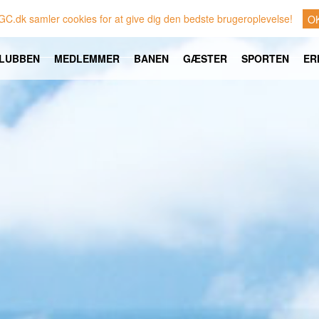
GC.dk samler cookies for at give dig den bedste brugeroplevelse!
O
LUBBEN
MEDLEMMER
BANEN
GÆSTER
SPORTEN
ER