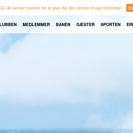
GC.dk samler cookies for at give dig den bedste brugeroplevelse!
O
LUBBEN
MEDLEMMER
BANEN
GÆSTER
SPORTEN
ER