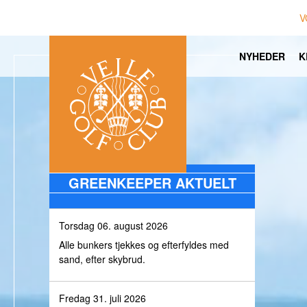
V
NYHEDER
K
GREENKEEPER AKTUELT
Torsdag 06. august 2026
Alle bunkers tjekkes og efterfyldes med
sand, efter skybrud.
Fredag 31. juli 2026