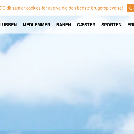
GC.dk samler cookies for at give dig den bedste brugeroplevelse!
O
LUBBEN
MEDLEMMER
BANEN
GÆSTER
SPORTEN
ER