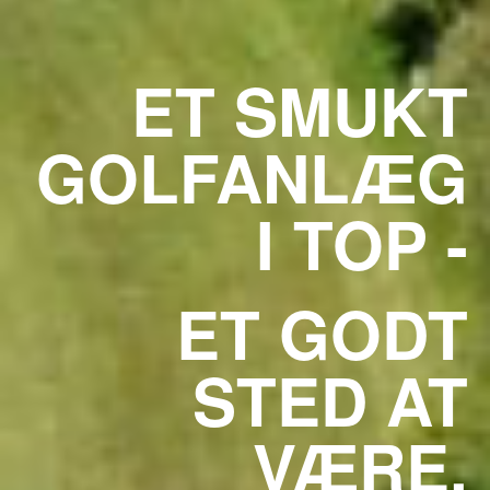
ET SMUKT
GOLFANLÆG
I TOP -
ET GODT
STED AT
VÆRE.