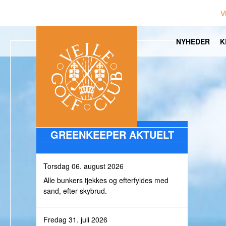
V
NYHEDER
K
GREENKEEPER AKTUELT
Torsdag 06. august 2026
Alle bunkers tjekkes og efterfyldes med
sand, efter skybrud.
Fredag 31. juli 2026