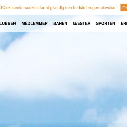
GC.dk samler cookies for at give dig den bedste brugeroplevelse!
O
LUBBEN
MEDLEMMER
BANEN
GÆSTER
SPORTEN
ER