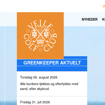
V
NYHEDER
K
GREENKEEPER AKTUELT
Torsdag 06. august 2026
Alle bunkers tjekkes og efterfyldes med
sand, efter skybrud.
Fredag 31. juli 2026