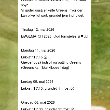
spyd.
Vi gøder også enkelte Greens, hvor der
kan blive lidt sort, grundet jern indholdet.
Tirsdag 12. maj 2026
BØGEMATCH 2026, God fornøjelse ⛳️🌳🏌️‍♀️
Mandag 11. maj 2026
Lukket til 7.45 🥶
Gælder også indspil og putting Greens
(Greens kan ikke klippes i dag)
Lørdag 09. maj 2026
Lukket til 7.15, grundet rimfrost 🥶
Onsdag 06. maj 2026
Lukket til 7.30, grundet rimfrost 🥶