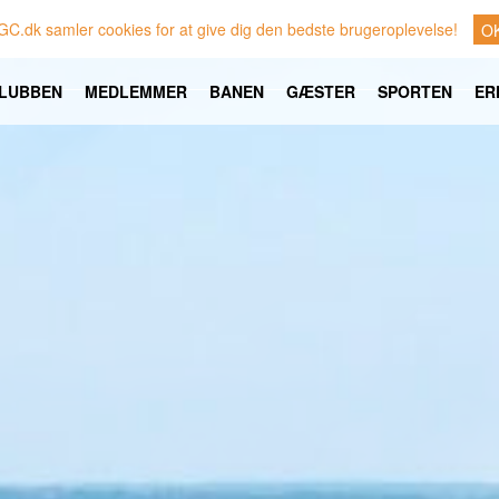
GC.dk samler cookies for at give dig den bedste brugeroplevelse!
O
LUBBEN
MEDLEMMER
BANEN
GÆSTER
SPORTEN
ER